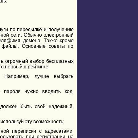
шь.
луги по пересылке и получению
ной сети. Обычно электронный
еля@имя_домена. Также кроме
ь файлы. Основные советы по
сть огромный выбор бесплатных
то первый в рейтинге;
 Например, лучше выбрать
о пароля нужно вводить код,
 должен быть свой надежный,
 используй эту возможность;
ной переписки с адресатами,
ользовать при регистрации на