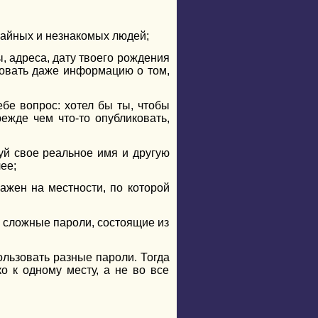
учайных и незнакомых людей;
, адреса, дату твоего рождения
овать даже информацию о том,
бе вопрос: хотел бы ты, чтобы
ежде чем что-то опубликовать,
уй свое реальное имя и другую
ее;
ажен на местности, по которой
ь сложные пароли, состоящие из
ользовать разные пароли. Тогда
о к одному месту, а не во все