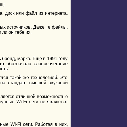
ц;
, диск или файл из интернета,
ых источников. Даже те файлы,
 ли он тебе их.
ь бренд, марка. Еще в 1991 году
то обозначало словосочетание
сть".
тся такой же технологией. Это
 на стандарт высшей звуковой
является отличной возможностью
тупные Wi-Fi сети не являются
е Wi-Fi сети. Работая в них,