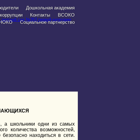
родители
Дошкольная академия
 коррупции
Контакты
ВСОКО
НОКО
Социальное партнерство
УЧАЮЩИХСЯ
, а школьники одни из самых
ого количества возможностей,
 безопасно находиться в сети.