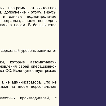
ых программ, отличительной
В дополнение к этому, вирусы
 и данные, подконтрольные
программа, а также повредить
лами в целом. В большинстве
серьезный уровень защиты от
ки, которые автоматически
бновления своей операционной
ика ОС. Если существует режим
 а не администратора. Это не
аться на твоем персональном
вестных производителей, с