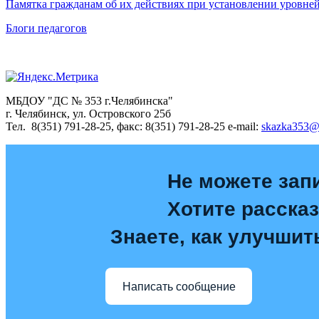
Памятка гражданам об их действиях при установлении уровне
Блоги педагогов
МБДОУ "ДС № 353 г.Челябинска"
г. Челябинск, ул. Островского 25б
Тел. 8(351) 791-28-25, факс: 8(351) 791-28-25 e-mail:
skazka353@
Не можете зап
Хотите расска
Знаете, как улучшит
Написать сообщение