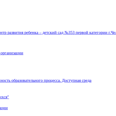
 организации
ность образовательного процесса. Доступная среда
ихся"
ации