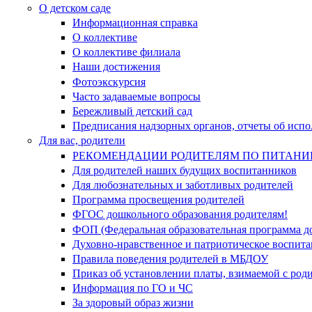
О детском саде
Информационная справка
О коллективе
О коллективе филиала
Наши достижения
Фотоэкскурсия
Часто задаваемые вопросы
Бережливый детский сад
Предписания надзорных органов, отчеты об исп
Для вас, родители
РЕКОМЕНДАЦИИ РОДИТЕЛЯМ ПО ПИТАНИ
Для родителей наших будущих воспитанников
Для любознательных и заботливых родителей
Программа просвещения родителей
ФГОС дошкольного образования родителям!
ФОП (Федеральная образовательная программа д
Духовно-нравственное и патриотическое воспита
Правила поведения родителей в МБДОУ
Приказ об установлении платы, взимаемой с роди
Информация по ГО и ЧС
За здоровый образ жизни