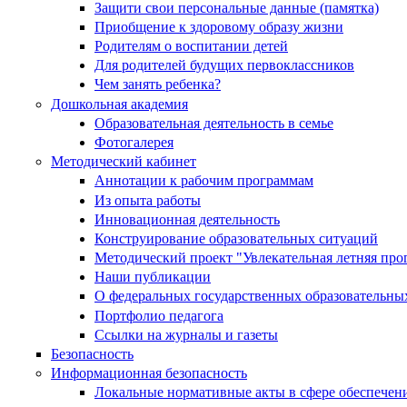
Защити свои персональные данные (памятка)
Приобщение к здоровому образу жизни
Родителям о воспитании детей
Для родителей будущих первоклассников
Чем занять ребенка?
Дошкольная академия
Образовательная деятельность в семье
Фотогалерея
Методический кабинет
Аннотации к рабочим программам
Из опыта работы
Инновационная деятельность
Конструирование образовательных ситуаций
Методический проект "Увлекательная летняя про
Наши публикации
О федеральных государственных образовательных
Портфолио педагога
Ссылки на журналы и газеты
Безопасность
Информационная безопасность
Локальные нормативные акты в сфере обеспече