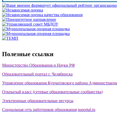
Полезные ссылки
Министерство Образования и Науки РФ
Образовательный портал г. Челябинска
Управление образования Курчатовского района Администрации
Открытый класс (сетевые образовательные сообщества)
Электронные образовательные ресурсы
Социальная сеть работников образования
nsportal.ru