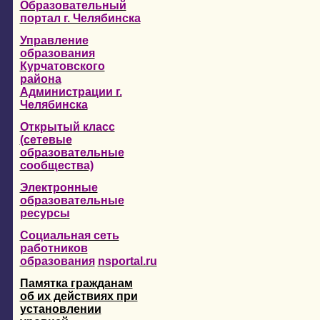
Образовательный
портал г. Челябинска
Управление
образования
Курчатовского
района
Администрации г.
Челябинска
Открытый класс
(сетевые
образовательные
сообщества)
Электронные
образовательные
ресурсы
Социальная сеть
работников
образования
nsportal.ru
Памятка гражданам
об их действиях при
установлении