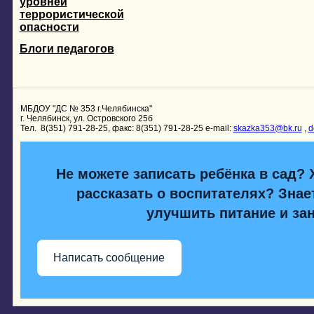
уровней
террористической
опасности
Блоги педагогов
МБДОУ "ДС № 353 г.Челябинска"
г. Челябинск, ул. Островского 25б
Тел. 8(351) 791-28-25, факс: 8(351) 791-28-25 e-mail:
skazka353@bk.ru
,
d
Не можете записать ребёнка в сад? 
рассказать о воспитателях? Знает
улучшить питание и за
Написать сообщение